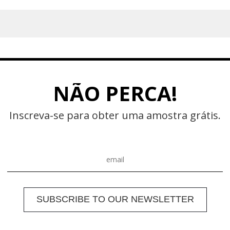
 você e
NÃO PERCA!
Inscreva-se para obter uma amostra grátis.