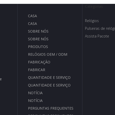
Categorias
CASA
Relógios
CASA
Pulseiras de relóg
SOBRE NÓS
Assista Pacote
SOBRE NÓS
PRODUTOS
RELÓGIOS OEM / ODM
FABRICAÇÃO
FABRICAR
QUANTIDADE E SERVIÇO
de
QUANTIDADE E SERVIÇO
NOTÍCIA
NOTÍCIA
PERGUNTAS FREQUENTES