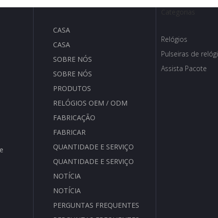
Categorias
CASA
Relógios
CASA
Pulseiras de relóg
SOBRE NÓS
Assista Pacote
SOBRE NÓS
PRODUTOS
RELÓGIOS OEM / ODM
FABRICAÇÃO
FABRICAR
QUANTIDADE E SERVIÇO
de
QUANTIDADE E SERVIÇO
NOTÍCIA
NOTÍCIA
PERGUNTAS FREQUENTES