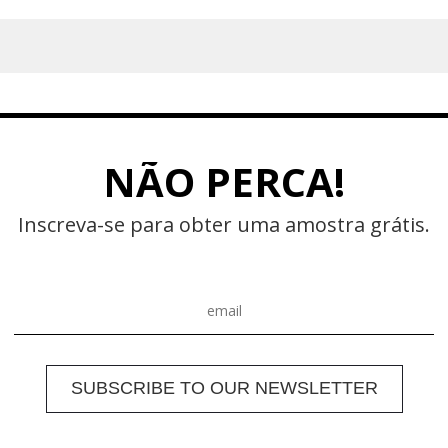
diferentes para você e
NÃO PERCA!
Inscreva-se para obter uma amostra grátis.