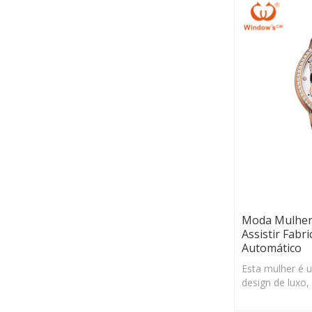
Moda Mulher
Assistir Fabr
Automático
Esta mulher é 
design de luxo
Clover, que re
clientes