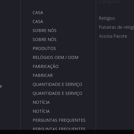
Categorias
CASA
Relógios
CASA
Pulseiras de relóg
SOBRE NÓS
Assista Pacote
SOBRE NÓS
PRODUTOS
RELÓGIOS OEM / ODM
FABRICAÇÃO
FABRICAR
QUANTIDADE E SERVIÇO
de
QUANTIDADE E SERVIÇO
NOTÍCIA
NOTÍCIA
PERGUNTAS FREQUENTES
PERGUNTAS FREQUENTES