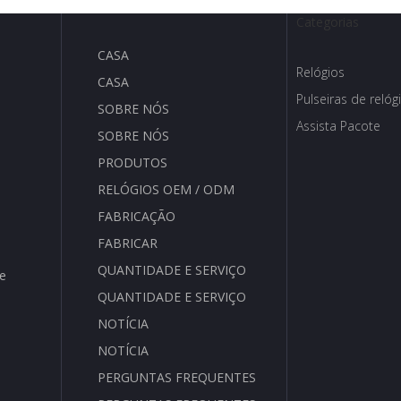
Categorias
CASA
Relógios
CASA
Pulseiras de relóg
SOBRE NÓS
Assista Pacote
SOBRE NÓS
PRODUTOS
RELÓGIOS OEM / ODM
FABRICAÇÃO
FABRICAR
QUANTIDADE E SERVIÇO
de
QUANTIDADE E SERVIÇO
NOTÍCIA
NOTÍCIA
PERGUNTAS FREQUENTES