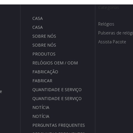
Categorias
CASA
Relógios
CASA
Pulseiras de relóg
SOBRE NÓS
Assista Pacote
SOBRE NÓS
PRODUTOS
RELÓGIOS OEM / ODM
FABRICAÇÃO
FABRICAR
QUANTIDADE E SERVIÇO
de
QUANTIDADE E SERVIÇO
NOTÍCIA
NOTÍCIA
PERGUNTAS FREQUENTES