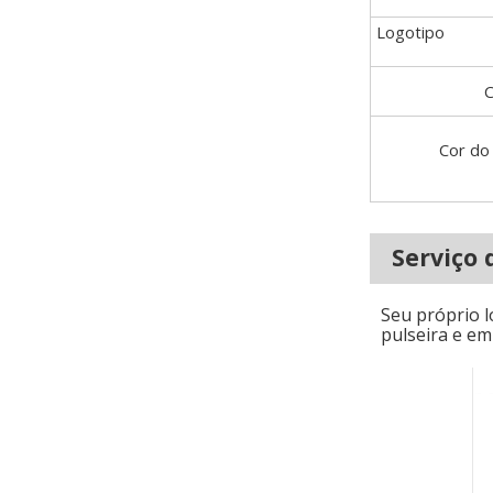
Logotipo
C
Cor do
Serviço 
Seu próprio l
pulseira e em