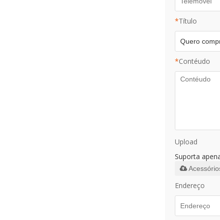
*
Título
*
Contéudo
Upload
Suporta apenas
Acessório
Endereço