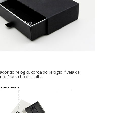
dor do relógio, coroa do relógio, fivela da
duto é uma boa escolha.