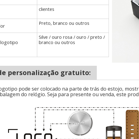
clientes
Preto, branco ou outros
or
Silve / ouro rosa / ouro / preto /
 logotipo
branco ou outros
de personalização gratuito:
ogotipo pode ser colocado na parte de trás do estojo, mostra
balagem do relógio. Seja para presente ou venda, este pro