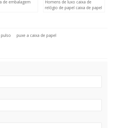
ixa de embalagem
Homens de luxo caixa de
relógio de papel caixa de papel
de presente de embalagem de
relógio personalizado
 pulso
puxe a caixa de papel