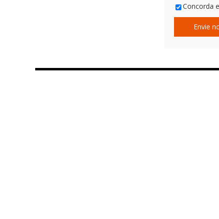
Concorda e
Envie no