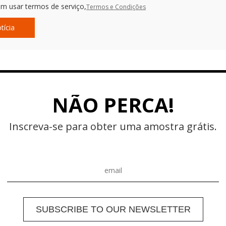
m usar termos de serviço,
Termos e Condições
tícia
NÃO PERCA!
Inscreva-se para obter uma amostra grátis.